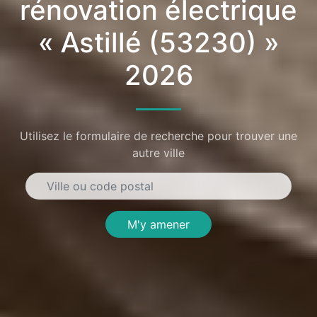
rénovation électrique
« Astillé (53230) »
2026
Utilisez le formulaire de recherche pour trouver une
autre ville
M'y amener