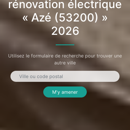
rénovation électrique
« Azé (53200) »
2026
Utilisez le formulaire de recherche pour trouver une
autre ville
M'y amener