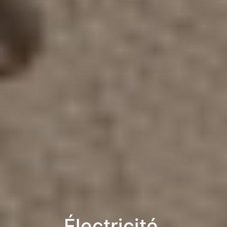
Électricité,