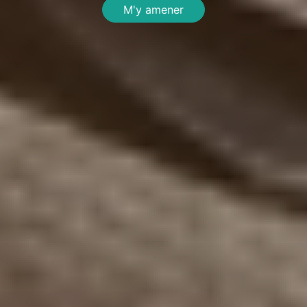
M'y amener