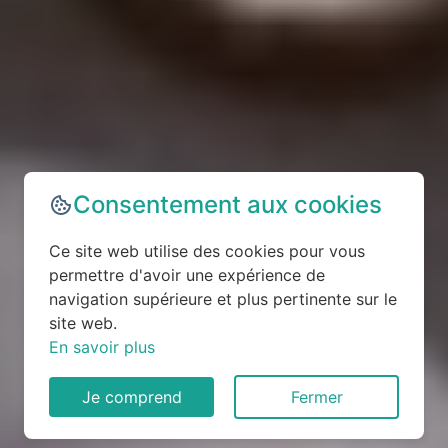
Consentement aux cookies
Ce site web utilise des cookies pour vous
permettre d'avoir une expérience de
navigation supérieure et plus pertinente sur le
site web.
En savoir plus
Je comprend
Fermer