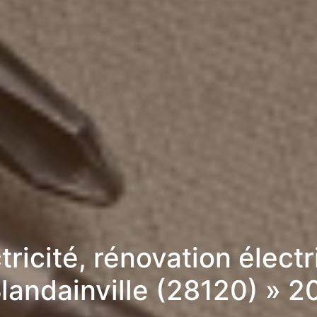
tricité, rénovation élect
Blandainville (28120) » 2