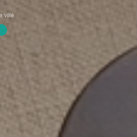
 ville