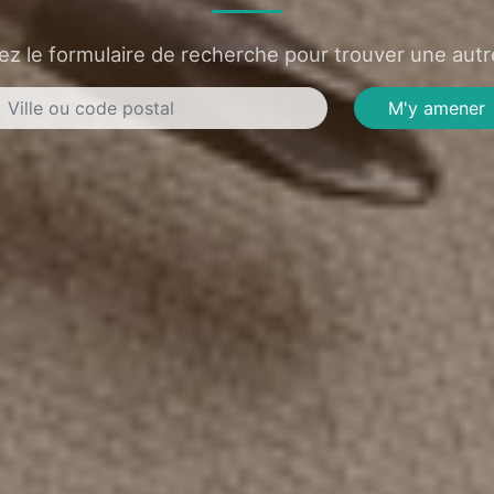
sez le formulaire de recherche pour trouver une autre
M'y amener