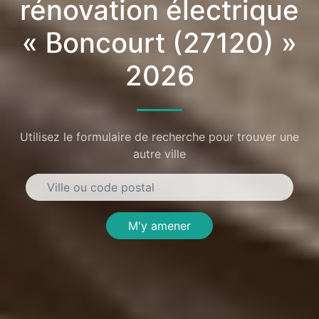
rénovation électrique
« Boncourt (27120) »
2026
Utilisez le formulaire de recherche pour trouver une
autre ville
M'y amener