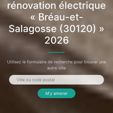
rénovation électrique
« Bréau-et-
Salagosse (30120) »
2026
Utilisez le formulaire de recherche pour trouver une
autre ville
M'y amener