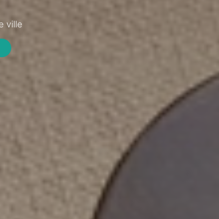
 ville