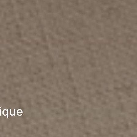
rique