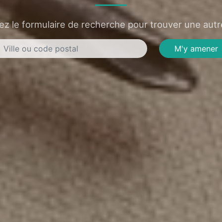
sez le formulaire de recherche pour trouver une autre
M'y amener