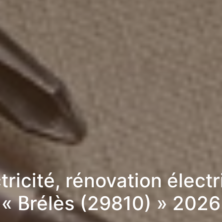
tricité, rénovation élect
« Brélès (29810) » 2026