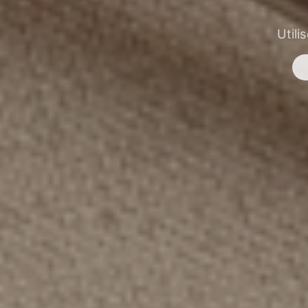
Utili