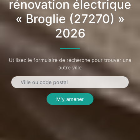
rénovation électrique
« Broglie (27270) »
2026
Utilisez le formulaire de recherche pour trouver une
autre ville
M'y amener