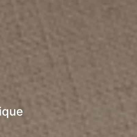
rique