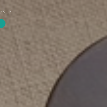
 ville