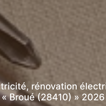
tricité, rénovation élect
« Broué (28410) » 2026