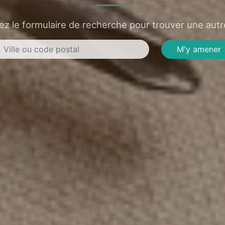
sez le formulaire de recherche pour trouver une autre
M'y amener