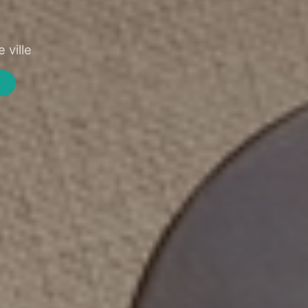
 ville