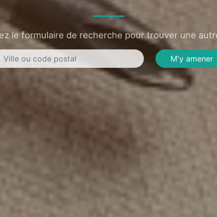
sez le formulaire de recherche pour trouver une autre
M'y amener