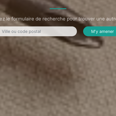
sez le formulaire de recherche pour trouver une autre
M'y amener