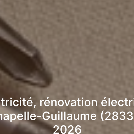
tricité, rénovation élect
hapelle-Guillaume (2833
2026