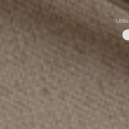
Utili