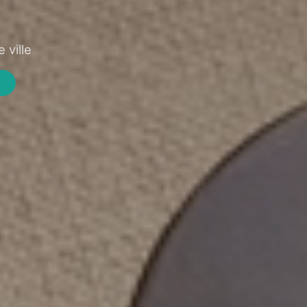
 ville