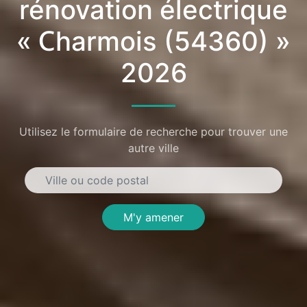
rénovation électrique
« Charmois (54360) »
2026
Utilisez le formulaire de recherche pour trouver une
autre ville
M'y amener