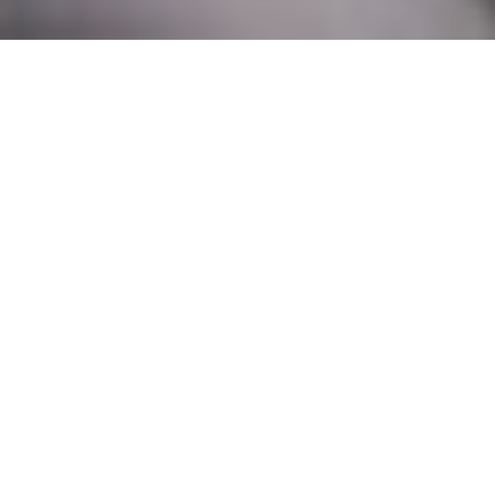
Rénovation électrique à
Charpont (28500)
COMMENT ENTRETENIR ?
Experts en électricité à Charpont