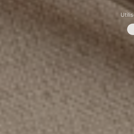
Utili