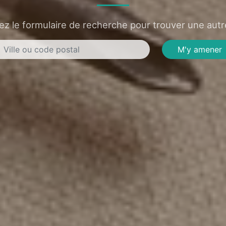
sez le formulaire de recherche pour trouver une autre
M'y amener