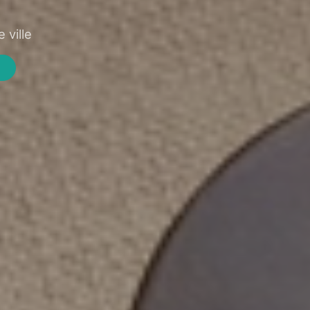
 ville