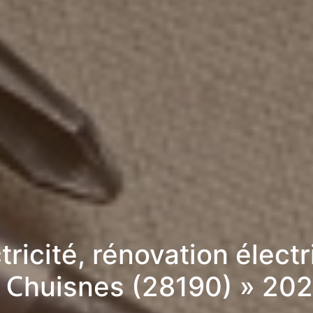
tricité, rénovation élect
 Chuisnes (28190) » 20