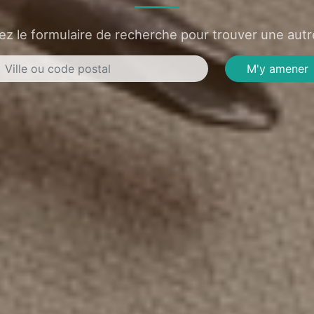
sez le formulaire de recherche pour trouver une autre
M'y amener