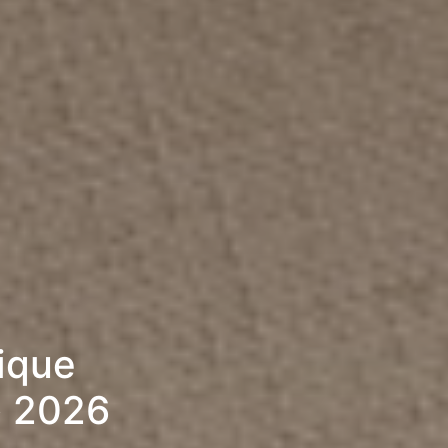
rique
» 2026