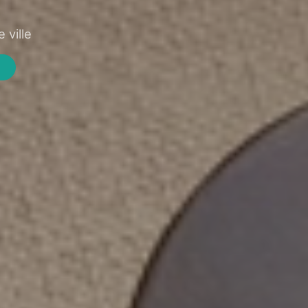
 ville