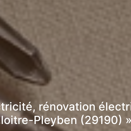
tricité, rénovation élect
Cloitre-Pleyben (29190) 