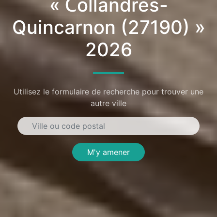
« Collandres-
Quincarnon (27190) »
2026
Utilisez le formulaire de recherche pour trouver une
autre ville
M'y amener