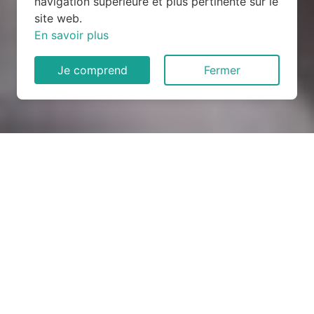
navigation supérieure et plus pertinente sur le
site web.
En savoir plus
Je comprend
Fermer
Rénovation électrique à
Collandres-Quincarnon
(27190)
COMMENT ENTRETENIR ?