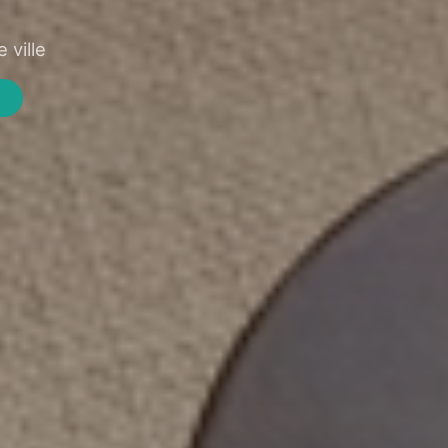
 ville