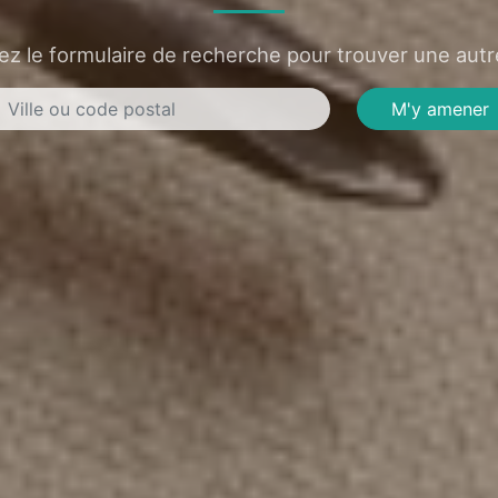
sez le formulaire de recherche pour trouver une autre
M'y amener