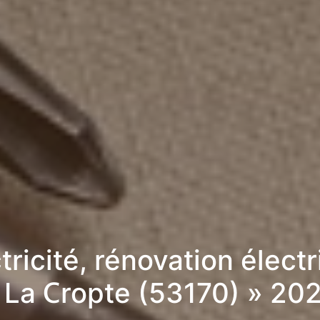
tricité, rénovation élect
 La Cropte (53170) » 20