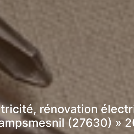
tricité, rénovation élect
ampsmesnil (27630) » 