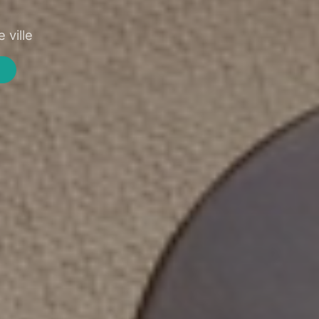
 ville