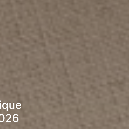
rique
2026