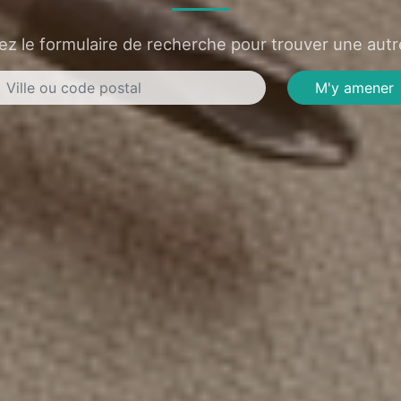
sez le formulaire de recherche pour trouver une autre
M'y amener