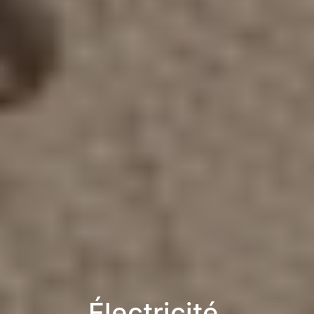
Électricité,