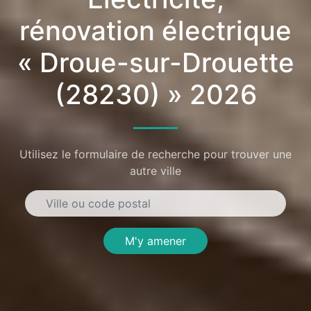
rénovation électrique
« Droue-sur-Drouette
(28230) » 2026
Utilisez le formulaire de recherche pour trouver une
autre ville
M'y amener