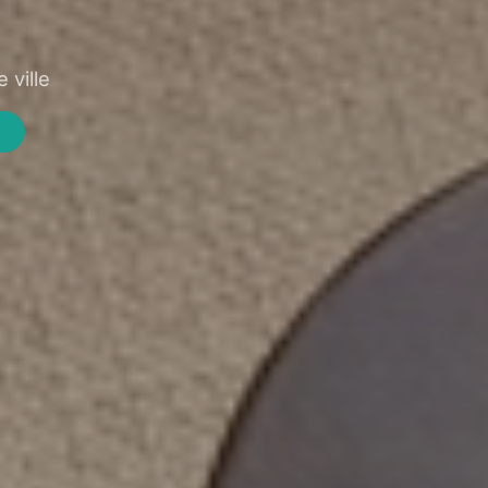
 ville