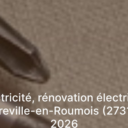
tricité, rénovation élect
reville-en-Roumois (273
2026