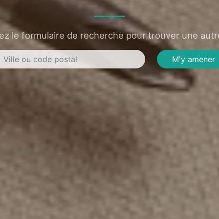
sez le formulaire de recherche pour trouver une autre
M'y amener