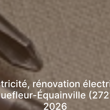
tricité, rénovation élect
quefleur-Équainville (272
2026