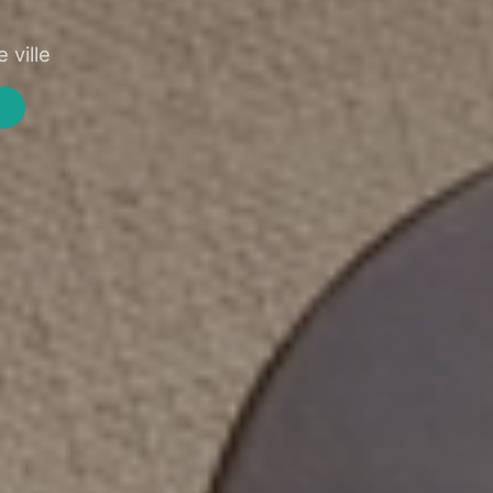
 ville