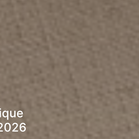
rique
 2026