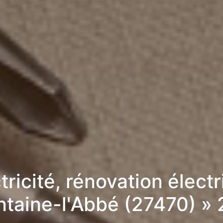
tricité, rénovation élect
ntaine-l'Abbé (27470) »