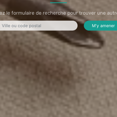
sez le formulaire de recherche pour trouver une autre
M'y amener