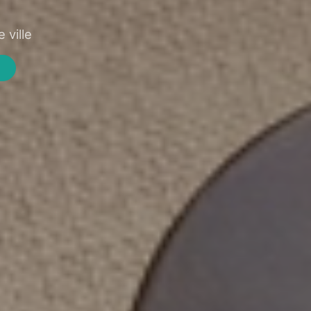
 ville