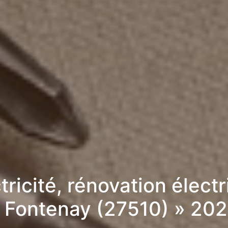
tricité, rénovation élect
 Fontenay (27510) » 20