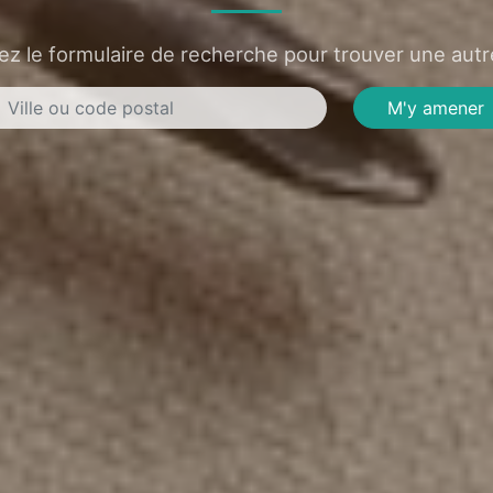
sez le formulaire de recherche pour trouver une autre
M'y amener