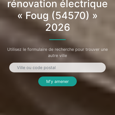
rénovation électrique
« Foug (54570) »
2026
Utilisez le formulaire de recherche pour trouver une
autre ville
M'y amener