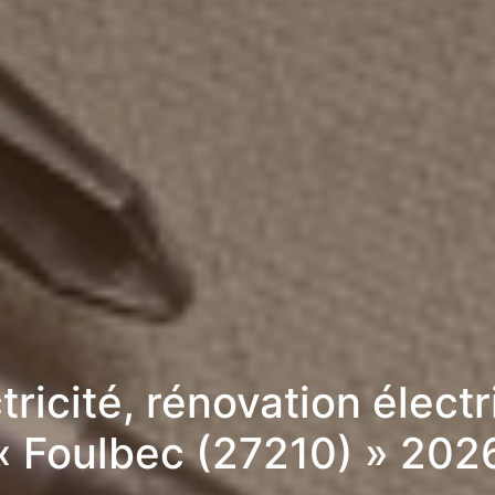
tricité, rénovation élect
« Foulbec (27210) » 202