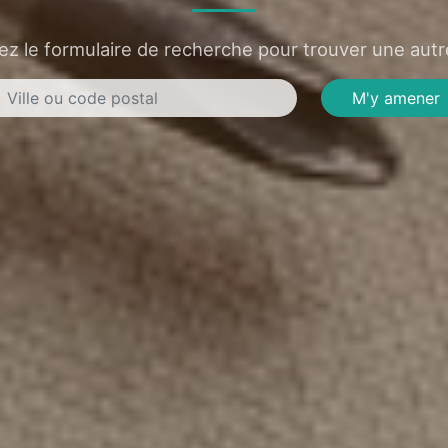
sez le formulaire de recherche pour trouver une autre
M'y amener