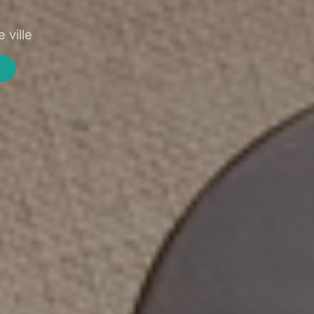
 ville