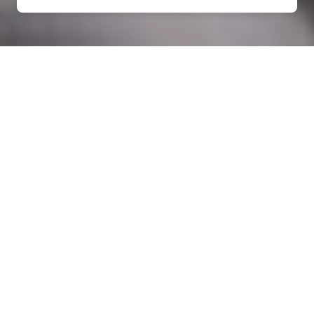
Rénovation électrique à
Goulien (29770)
COMMENT ENTRETENIR ?