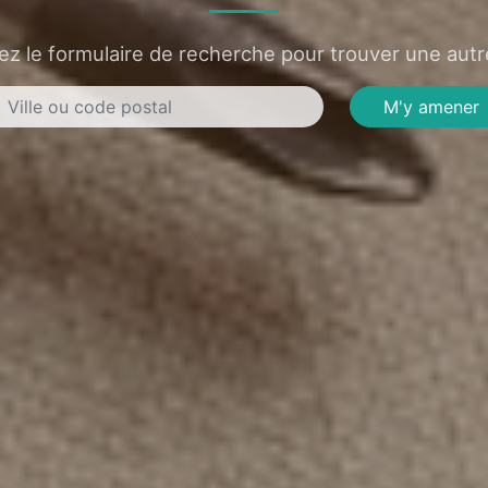
sez le formulaire de recherche pour trouver une autre
M'y amener