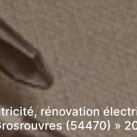
tricité, rénovation élect
Grosrouvres (54470) » 2