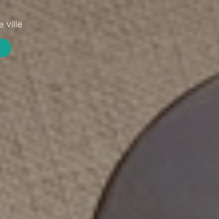
 ville