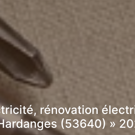
tricité, rénovation élect
Hardanges (53640) » 2