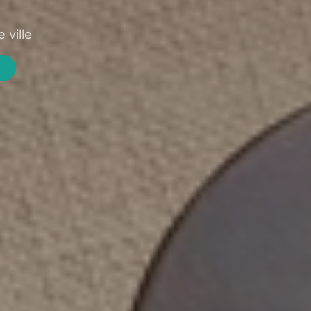
 ville