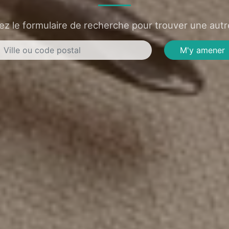
sez le formulaire de recherche pour trouver une autre
M'y amener