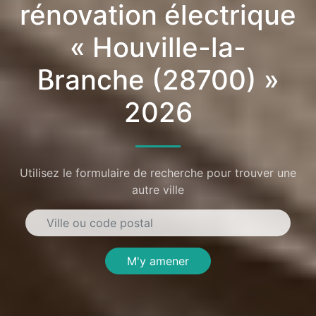
rénovation électrique
« Houville-la-
Branche (28700) »
2026
Utilisez le formulaire de recherche pour trouver une
autre ville
M'y amener