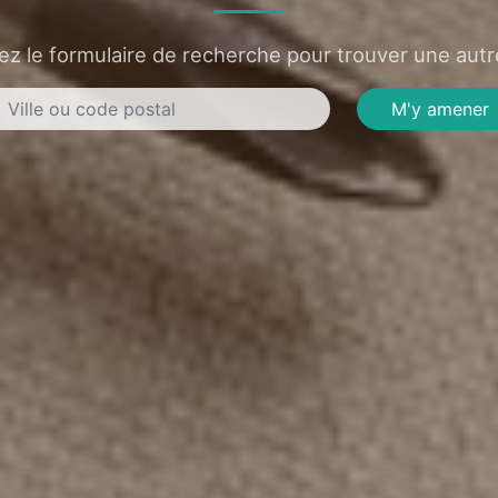
sez le formulaire de recherche pour trouver une autre
M'y amener