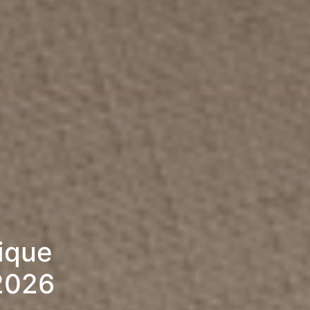
rique
 2026