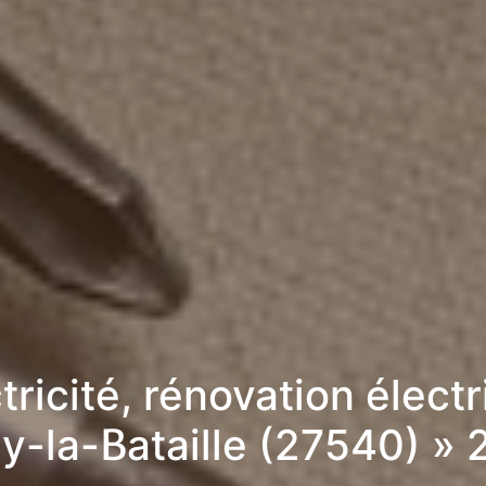
tricité, rénovation élect
ry-la-Bataille (27540) »