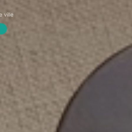
 ville