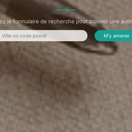
sez le formulaire de recherche pour trouver une autre
M'y amener