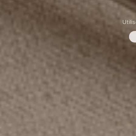
Utili