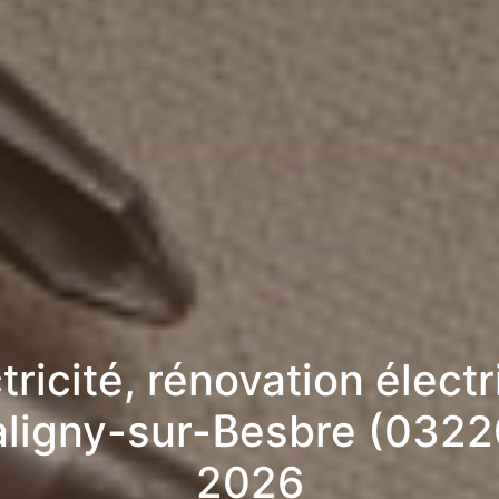
tricité, rénovation élect
aligny-sur-Besbre (0322
2026