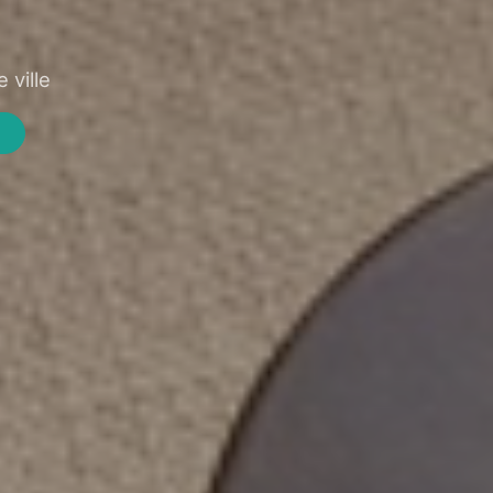
 ville