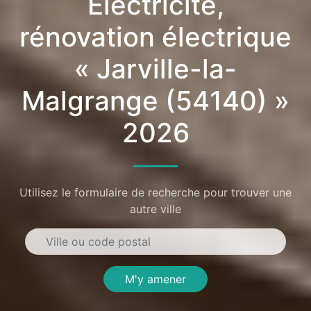
Électricité,
rénovation électrique
« Jarville-la-
Malgrange (54140) »
2026
Utilisez le formulaire de recherche pour trouver une
autre ville
M'y amener