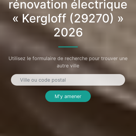
rénovation électrique
« Kergloff (29270) »
2026
Utilisez le formulaire de recherche pour trouver une
autre ville
M'y amener