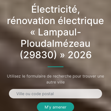
Électricité,
rénovation électrique
« Lampaul-
Ploudalmézeau
(29830) » 2026
Utilisez le formulaire de recherche pour trouver une
autre ville
M'y amener