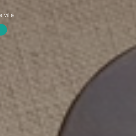
 ville