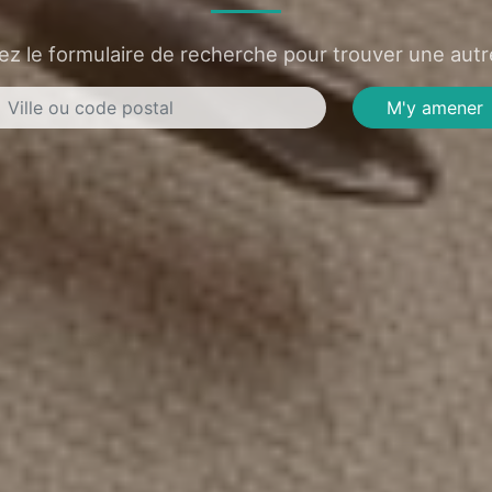
sez le formulaire de recherche pour trouver une autre
M'y amener