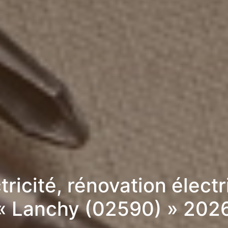
tricité, rénovation élect
« Lanchy (02590) » 202