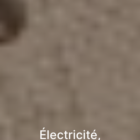
Électricité,