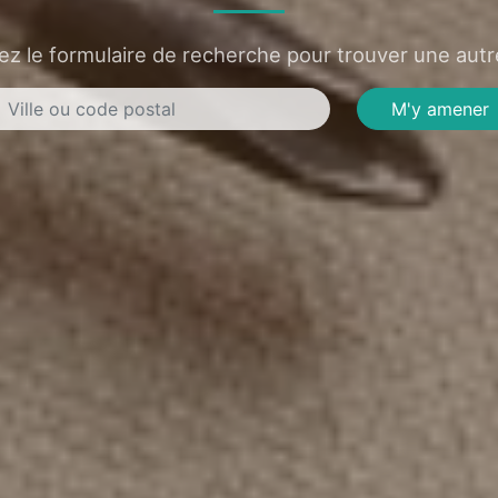
sez le formulaire de recherche pour trouver une autre
M'y amener