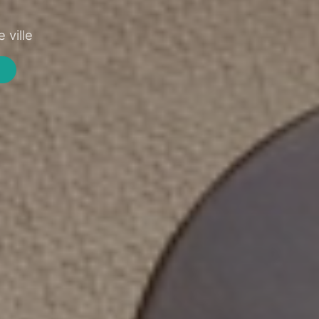
 ville