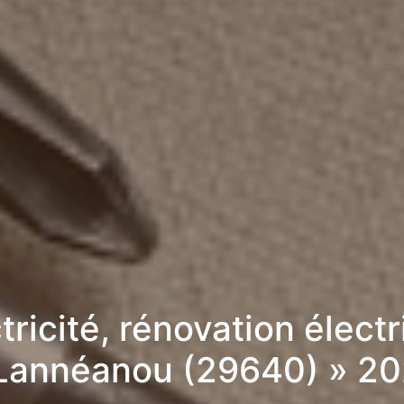
tricité, rénovation élect
Lannéanou (29640) » 2