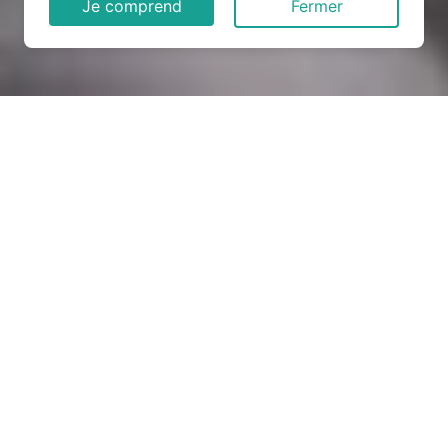
Je comprend
Fermer
Rénovation électrique à Lay-
Saint-Remy (54570)
COMMENT ENTRETENIR ?