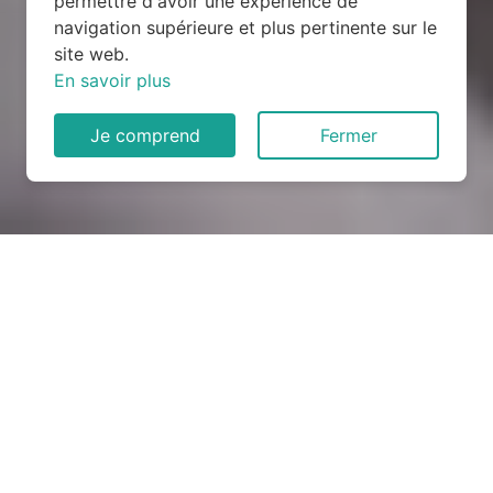
permettre d'avoir une expérience de
navigation supérieure et plus pertinente sur le
site web.
En savoir plus
Je comprend
Fermer
Rénovation électrique à
Losne (21170)
COMMENT ENTRETENIR ?