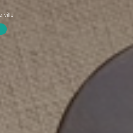
 ville