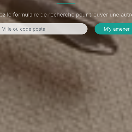
sez le formulaire de recherche pour trouver une autre
M'y amener