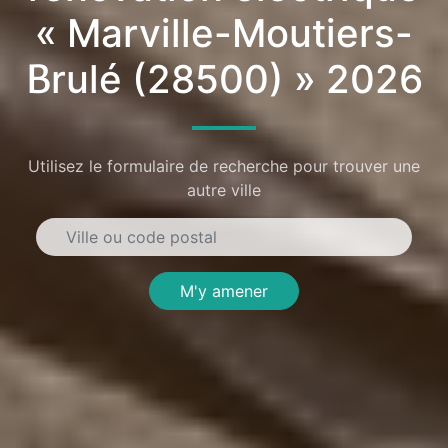
« Marville-Moutiers-
Brulé (28500) » 2026
Utilisez le formulaire de recherche pour trouver une
autre ville
M'y amener