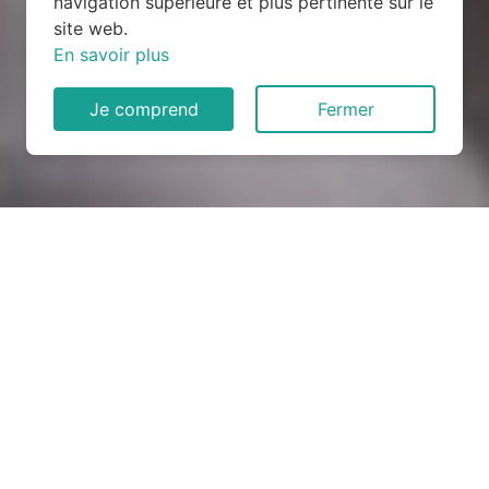
navigation supérieure et plus pertinente sur le
site web.
En savoir plus
Je comprend
Fermer
Rénovation électrique à
Marville-Moutiers-Brulé
(28500)
COMMENT ENTRETENIR ?