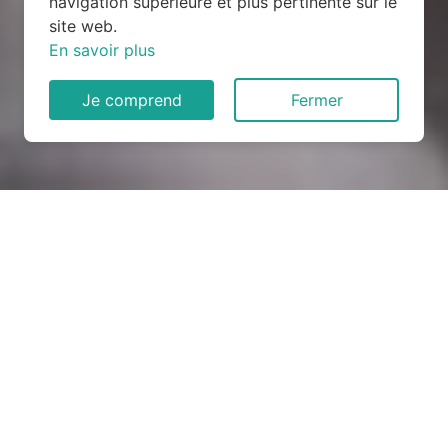
navigation supérieure et plus pertinente sur le
site web.
En savoir plus
Je comprend
Fermer
Rénovation électrique à
Massillargues-Attuech
(30140)
COMMENT ENTRETENIR ?