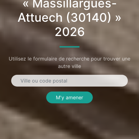
« Massillargues-
Attuech (30140) »
2026
Utilisez le formulaire de recherche pour trouver une
autre ville
M'y amener