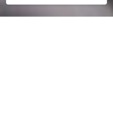
Rénovation électrique à Le
Mée (28220)
COMMENT ENTRETENIR ?