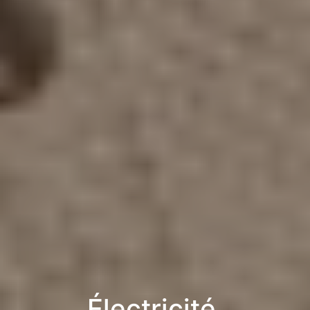
Électricité,