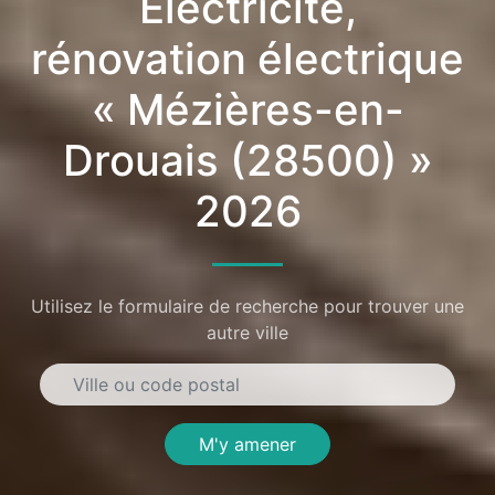
Électricité,
rénovation électrique
« Mézières-en-
Drouais (28500) »
2026
Utilisez le formulaire de recherche pour trouver une
autre ville
M'y amener