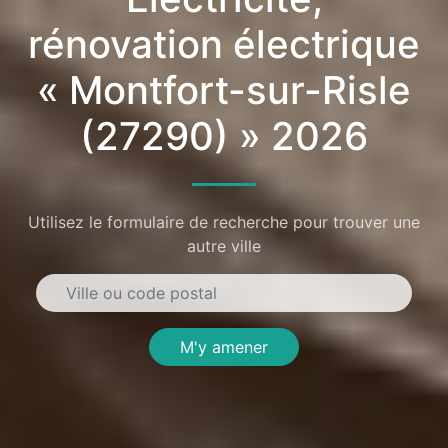
rénovation électrique
« Montfort-sur-Risle
(27290) » 2026
Utilisez le formulaire de recherche pour trouver une
autre ville
M'y amener