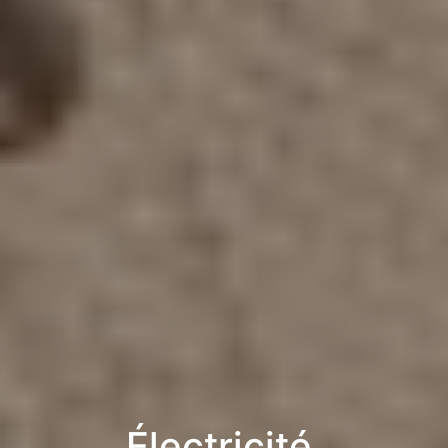
Électricité,