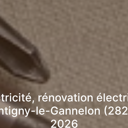
tricité, rénovation élect
ntigny-le-Gannelon (282
2026