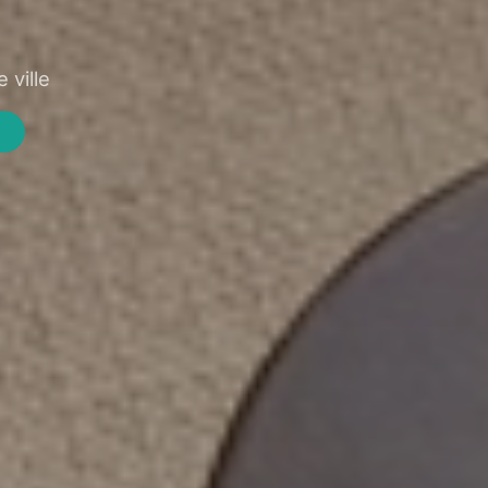
 ville