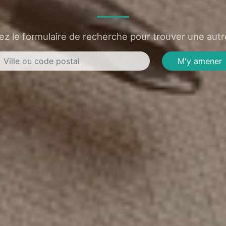
sez le formulaire de recherche pour trouver une autre
M'y amener