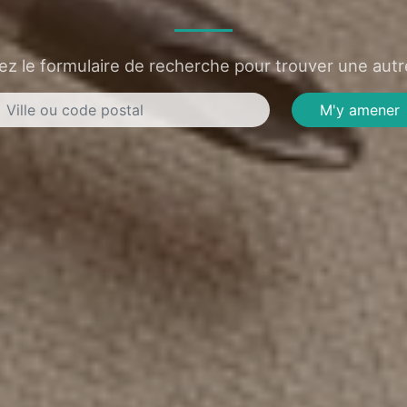
sez le formulaire de recherche pour trouver une autre
M'y amener