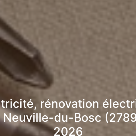
tricité, rénovation élect
a Neuville-du-Bosc (2789
2026