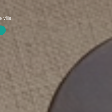
 ville