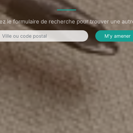
sez le formulaire de recherche pour trouver une autre
M'y amener