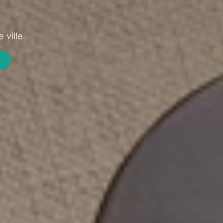
 ville