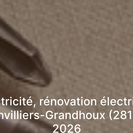
tricité, rénovation élect
nvilliers-Grandhoux (281
2026